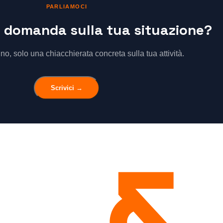
PARLIAMOCI
 domanda sulla tua situazione?
, solo una chiacchierata concreta sulla tua attività.
Scrivici →