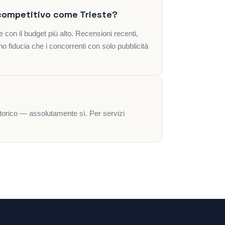
competitivo come Trieste?
con il budget più alto. Recensioni recenti,
ono fiducia che i concorrenti con solo pubblicità
o storico — assolutamente sì. Per servizi