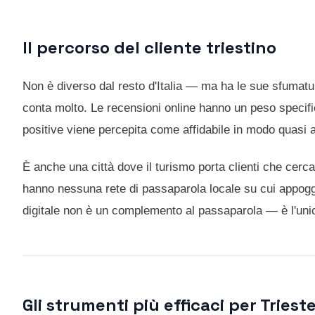
Il percorso del cliente triestino
Non è diverso dal resto d'Italia — ma ha le sue sfumatur
conta molto. Le recensioni online hanno un peso specifi
positive viene percepita come affidabile in modo quasi 
È anche una città dove il turismo porta clienti che ce
hanno nessuna rete di passaparola locale su cui appoggi
digitale non è un complemento al passaparola — è l'uni
Gli strumenti più efficaci per Triest