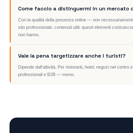
Come faccio a distinguermi in un mercato 
Con la qualità della presenza online — non necessariamente 
sito professionale, contenuti utili: questi elementi costruisc
non hanno.
Vale la pena targetizzare anche i turisti?
Dipende dall'attività. Per ristoranti, hotel, negozi nel centr
professionali e B2B — meno.