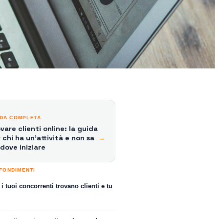
IDA COMPLETA
vare clienti online: la guida
 chi ha un'attività e non sa
→
dove iniziare
FONDIMENTI
i tuoi concorrenti trovano clienti e tu