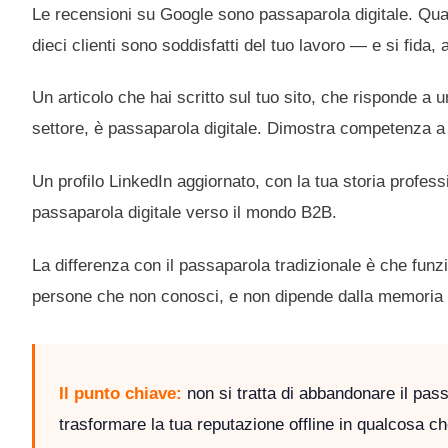
Le recensioni su Google sono passaparola digitale. Qua
dieci clienti sono soddisfatti del tuo lavoro — e si fid
Un articolo che hai scritto sul tuo sito, che risponde a
settore, è passaparola digitale. Dimostra competenza a 
Un profilo LinkedIn aggiornato, con la tua storia profess
passaparola digitale verso il mondo B2B.
La differenza con il passaparola tradizionale è che fun
persone che non conosci, e non dipende dalla memoria o d
Il punto chiave:
non si tratta di abbandonare il pass
trasformare la tua reputazione offline in qualcosa c