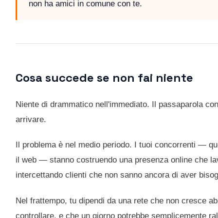
non ha amici in comune con te.
Cosa succede se non fai niente
Niente di drammatico nell'immediato. Il passaparola cont
arrivare.
Il problema è nel medio periodo. I tuoi concorrenti — q
il web — stanno costruendo una presenza online che lav
intercettando clienti che non sanno ancora di aver bisog
Nel frattempo, tu dipendi da una rete che non cresce 
controllare, e che un giorno potrebbe semplicemente ral