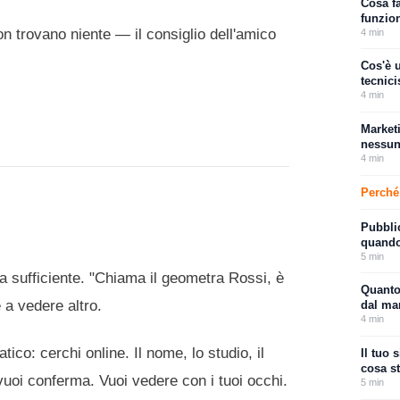
Cosa f
funzio
n trovano niente — il consiglio dell'amico
4
min
Cos'è 
tecnic
4
min
Marketi
nessun
4
min
Perché
Pubblic
quando 
5
min
ra sufficiente. "Chiama il geometra Rossi, è
Quanto 
a vedere altro.
dal ma
4
min
co: cerchi online. Il nome, lo studio, il
Il tuo 
cosa s
vuoi conferma. Vuoi vedere con i tuoi occhi.
5
min