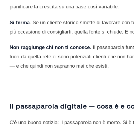
pianificare la crescita su una base così variabile.
Si ferma.
Se un cliente storico smette di lavorare con t
più occasione di consigliarti, quella fonte si chiude. E no
Non raggiunge chi non ti conosce.
Il passaparola funz
fuori da quella rete ci sono potenziali clienti che non 
— e che quindi non sapranno mai che esisti.
Il passaparola digitale — cosa è e 
C'è una buona notizia: il passaparola non è morto. Si è 