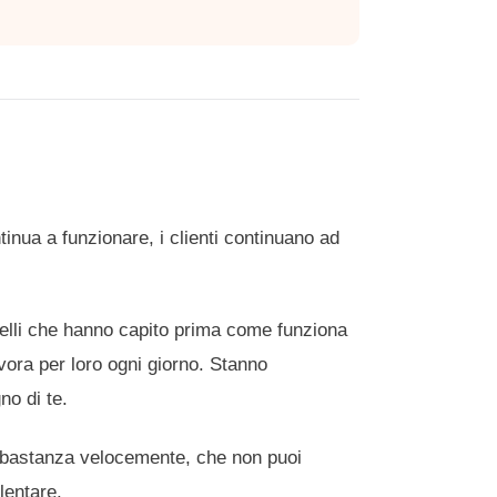
inua a funzionare, i clienti continuano ad
uelli che hanno capito prima come funziona
ora per loro ogni giorno. Stanno
no di te.
abbastanza velocemente, che non puoi
lentare.