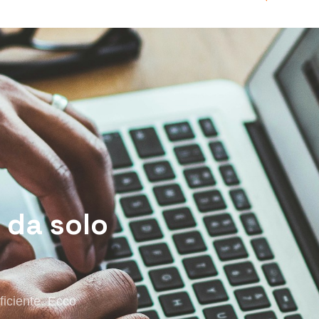
 da solo
ficiente. Ecco