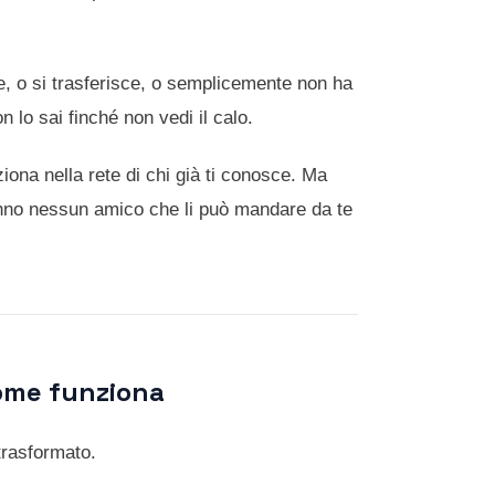
e, o si trasferisce, o semplicemente non ha
n lo sai finché non vedi il calo.
iona nella rete di chi già ti conosce. Ma
hanno nessun amico che li può mandare da te
come funziona
trasformato.