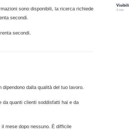
Visibil
azioni sono disponibili, la ricerca richiede
4
min
renta secondi.
trenta secondi.
n dipendono dalla qualità del tuo lavoro.
a quanti clienti soddisfatti hai e da
 il mese dopo nessuno. È difficile