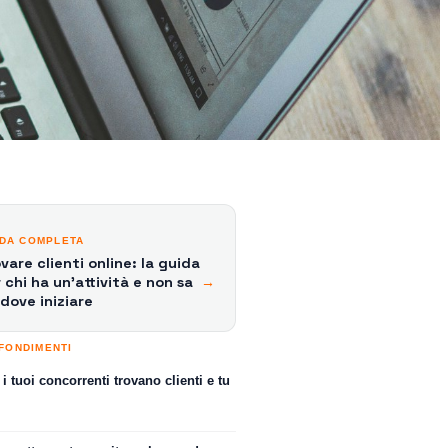
IDA COMPLETA
vare clienti online: la guida
 chi ha un'attività e non sa
→
dove iniziare
FONDIMENTI
i tuoi concorrenti trovano clienti e tu