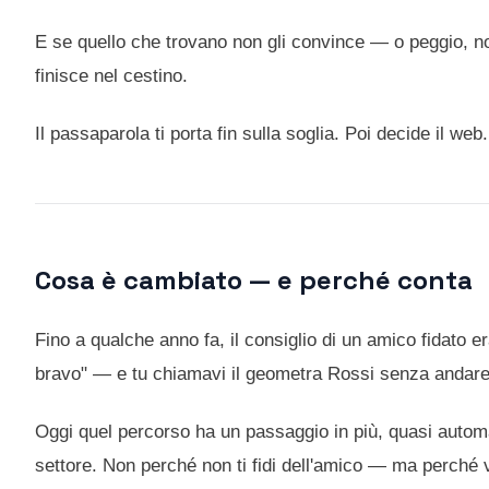
E se quello che trovano non gli convince — o peggio, no
finisce nel cestino.
Il passaparola ti porta fin sulla soglia. Poi decide il web.
Cosa è cambiato — e perché conta
Fino a qualche anno fa, il consiglio di un amico fidato e
bravo" — e tu chiamavi il geometra Rossi senza andare 
Oggi quel percorso ha un passaggio in più, quasi automati
settore. Non perché non ti fidi dell'amico — ma perché 