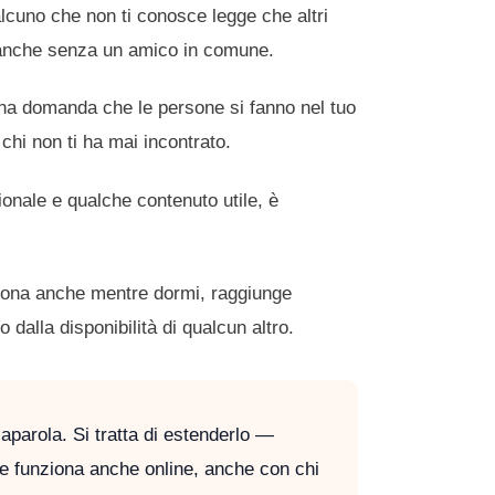
lcuno che non ti conosce legge che altri
a, anche senza un amico in comune.
 una domanda che le persone si fanno nel tuo
chi non ti ha mai incontrato.
ionale e qualche contenuto utile, è
ziona anche mentre dormi, raggiunge
alla disponibilità di qualcun altro.
aparola. Si tratta di estenderlo —
he funziona anche online, anche con chi