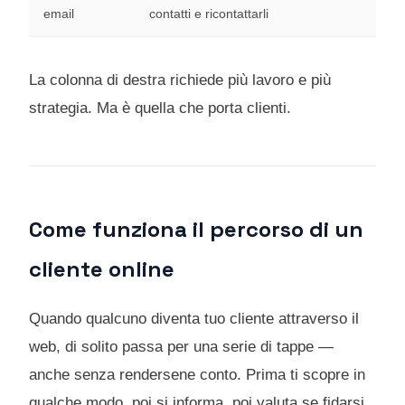
email
contatti e ricontattarli
La colonna di destra richiede più lavoro e più
strategia. Ma è quella che porta clienti.
Come funziona il percorso di un
cliente online
Quando qualcuno diventa tuo cliente attraverso il
web, di solito passa per una serie di tappe —
anche senza rendersene conto. Prima ti scopre in
qualche modo, poi si informa, poi valuta se fidarsi,