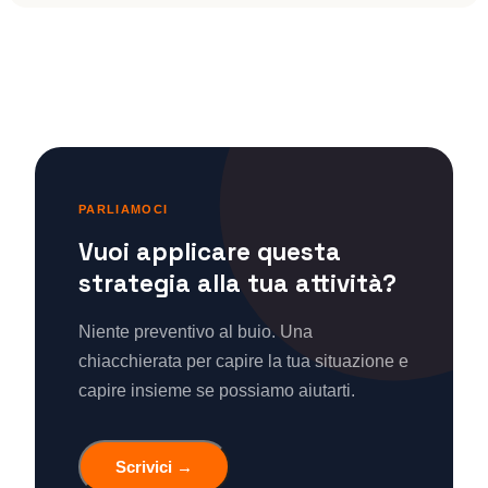
PARLIAMOCI
Vuoi applicare questa
strategia alla tua attività?
Niente preventivo al buio. Una
chiacchierata per capire la tua situazione e
capire insieme se possiamo aiutarti.
Scrivici →