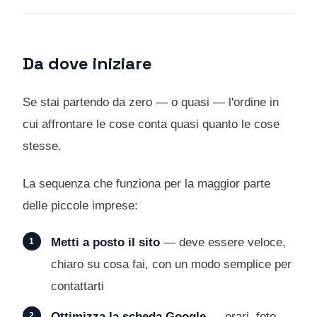
Da dove iniziare
Se stai partendo da zero — o quasi — l'ordine in
cui affrontare le cose conta quasi quanto le cose
stesse.
La sequenza che funziona per la maggior parte
delle piccole imprese:
Metti a posto il sito
— deve essere veloce,
chiaro su cosa fai, con un modo semplice per
contattarti
Ottimizza la scheda Google
— orari, foto,