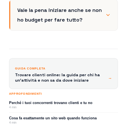
Vale la pena iniziare anche se non
ho budget per fare tutto?
GUIDA COMPLETA
Trovare clienti online: la guida per chi ha
→
un'attività e non sa da dove iniziare
APPROFONDIMENTI
Perché i tuoi concorrenti trovano clienti e tu no
4
min
Cosa fa esattamente un sito web quando funziona
4
min