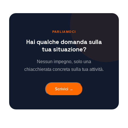
PARLIAMOCI
Hai qualche domanda sulla
tua situazione?
Nessun impegno, solo una
chiacchierata concreta sulla tua attività.
Scrivici →