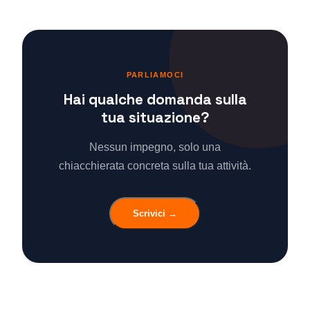
PARLIAMOCI
Hai qualche domanda sulla
tua situazione?
Nessun impegno, solo una
chiacchierata concreta sulla tua attività.
Scrivici →