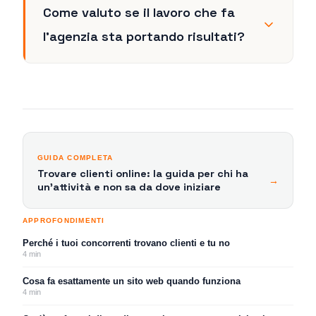
Come valuto se il lavoro che fa
l'agenzia sta portando risultati?
GUIDA COMPLETA
Trovare clienti online: la guida per chi ha
→
un'attività e non sa da dove iniziare
APPROFONDIMENTI
Perché i tuoi concorrenti trovano clienti e tu no
4
min
Cosa fa esattamente un sito web quando funziona
4
min