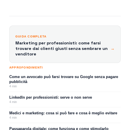
GUIDA COMPLETA
Marketing per professionisti: come farsi
trovare dai clienti giusti senza sembrare un
→
venditore
APPROFONDIMENTI
Come un avvocato può farsi trovare su Google senza pagare
pubblicità
4
min
LinkedIn per professionisti: serve o non serve
4
min
Medici e marketing: cosa si può fare e cosa è meglio evitare
4
min
Passaparola digitale: come funziona e come stimolarlo