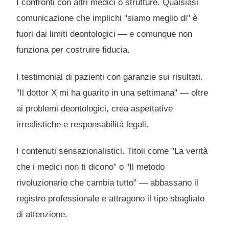
I confronti con altri medici o strutture. Qualsiasi
comunicazione che implichi "siamo meglio di" è
fuori dai limiti deontologici — e comunque non
funziona per costruire fiducia.
I testimonial di pazienti con garanzie sui risultati.
"Il dottor X mi ha guarito in una settimana" — oltre
ai problemi deontologici, crea aspettative
irrealistiche e responsabilità legali.
I contenuti sensazionalistici. Titoli come "La verità
che i medici non ti dicono" o "Il metodo
rivoluzionario che cambia tutto" — abbassano il
registro professionale e attragono il tipo sbagliato
di attenzione.