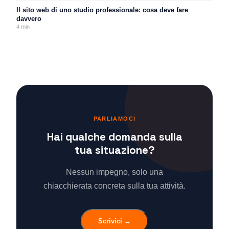
Il sito web di uno studio professionale: cosa deve fare
davvero
4
min
PARLIAMOCI
Hai qualche domanda sulla
tua situazione?
Nessun impegno, solo una
chiacchierata concreta sulla tua attività.
Scrivici →