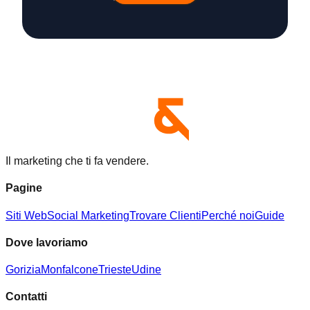
Il marketing che ti fa vendere.
Pagine
Siti Web
Social Marketing
Trovare Clienti
Perché noi
Guide
Dove lavoriamo
Gorizia
Monfalcone
Trieste
Udine
Contatti