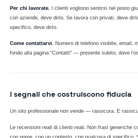
Per chi lavorate.
I clienti vogliono sentirsi nel posto g
con aziende, deve dirlo. Se lavora con privati, deve dirl
specifico, deve dirlo.
Come contattarvi.
Numero di telefono visibile, email,
fondo alla pagina "Contatti" — presente subito, dove l'oc
I segnali che costruiscono fiducia
Un sito professionale non vende — rassicura. E rassicur
Le recensioni reali di clienti reali. Non frasi generich
con nome, con un contesto, con qualcosa di specifico. So