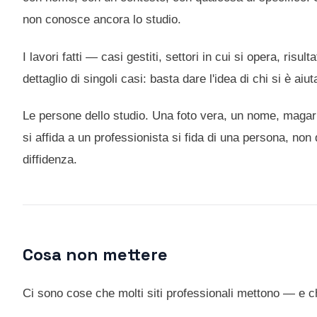
non conosce ancora lo studio.
I lavori fatti — casi gestiti, settori in cui si opera, risu
dettaglio di singoli casi: basta dare l'idea di chi si è aiu
Le persone dello studio. Una foto vera, un nome, magari 
si affida a un professionista si fida di una persona, no
diffidenza.
Cosa non mettere
Ci sono cose che molti siti professionali mettono — e 