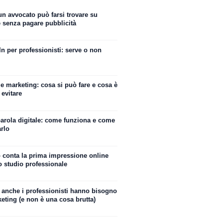
n avvocato può farsi trovare su
 senza pagare pubblicità
n per professionisti: serve o non
e marketing: cosa si può fare e cosa è
evitare
arola digitale: come funziona e come
arlo
 conta la prima impressione online
o studio professionale
 anche i professionisti hanno bisogno
eting (e non è una cosa brutta)