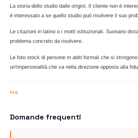
La storia dello studio dalle origini. Il cliente non è int
è interessato a se quello studio può risolvere il suo pr
Le citazioni in latino o i motti istituzionali. Suonano dist
problema concreto da risolvere.
Le foto stock di persone in abiti formali che si stringo
un'impersonalità che va nella direzione opposta alla fidu
FAQ
Domande frequenti