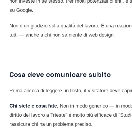
non investe in se stesso. Per molti potenziali clienti, è 
su Google.
Non è un giudizio sulla qualità del lavoro. È una reazi
tutti — anche a chi non sa niente di web design.
Cosa deve comunicare subito
Prima ancora di leggere un testo, il visitatore deve capi
Chi siete e cosa fate.
Non in modo generico — in modo s
diritto del lavoro a Trieste" è molto più efficace di "Stu
rassicura chi ha un problema preciso.