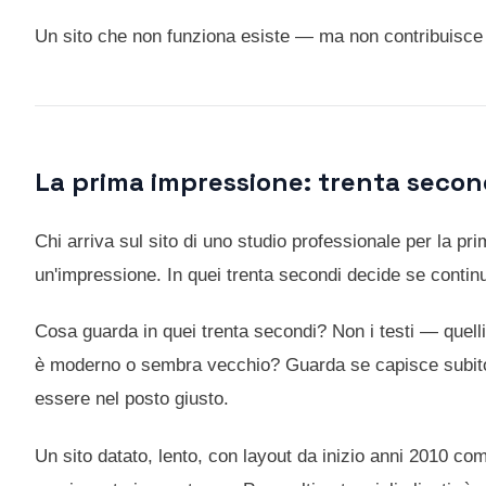
Un sito che non funziona esiste — ma non contribuisce a
La prima impressione: trenta secon
Chi arriva sul sito di uno studio professionale per la pr
un'impressione. In quei trenta secondi decide se contin
Cosa guarda in quei trenta secondi? Non i testi — quelli 
è moderno o sembra vecchio? Guarda se capisce subito 
essere nel posto giusto.
Un sito datato, lento, con layout da inizio anni 2010 c