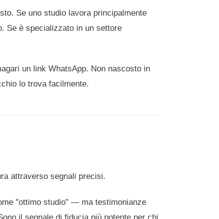
iusto. Se uno studio lavora principalmente
o. Se è specializzato in un settore
 magari un link WhatsApp. Non nascosto in
chio lo trova facilmente.
a attraverso segnali precisi.
e come "ottimo studio" — ma testimonianze
no il segnale di fiducia più potente per chi