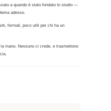
eressato a quando è stato fondato lo studio —
oblema adesso.
anti, formali, poco utili per chi ha un
no la mano. Nessuno ci crede, e trasmettono
cia.