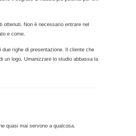
ltati ottenuti. Non è necessario entrare nel
tato e come.
due righe di presentazione. Il cliente che
n di un logo. Umanizzare lo studio abbassa la
che quasi mai servono a qualcosa.