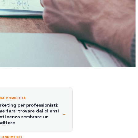
IDA COMPLETA
keting per professionisti:
e farsi trovare dai clienti
→
sti senza sembrare un
nditore
FONDIMENTI