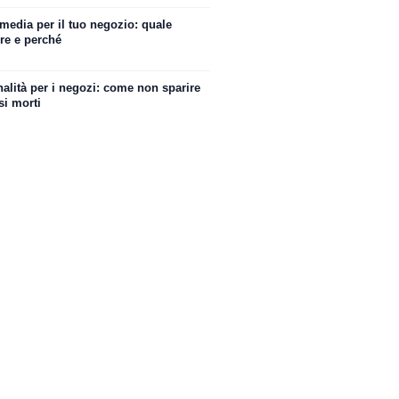
media per il tuo negozio: quale
re e perché
alità per i negozi: come non sparire
si morti