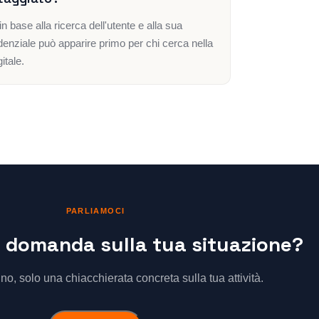
base alla ricerca dell'utente e alla sua
denziale può apparire primo per chi cerca nella
itale.
PARLIAMOCI
 domanda sulla tua situazione?
, solo una chiacchierata concreta sulla tua attività.