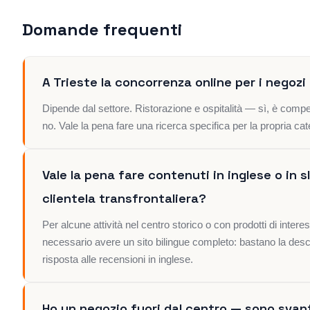
Domande frequenti
A Trieste la concorrenza online per i negozi
Dipende dal settore. Ristorazione e ospitalità — sì, è com
no. Vale la pena fare una ricerca specifica per la propria cat
Vale la pena fare contenuti in inglese o in 
clientela transfrontaliera?
Per alcune attività nel centro storico o con prodotti di intere
necessario avere un sito bilingue completo: bastano la des
risposta alle recensioni in inglese.
Ho un negozio fuori dal centro — sono sva