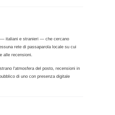
i — italiani e stranieri — che cercano
essuna rete di passaparola locale su cui
 alle recensioni.
rano l'atmosfera del posto, recensioni in
 pubblico di uno con presenza digitale