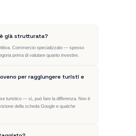
 è già strutturata?
petitiva. Commercio specializzato — spesso
egoria prima di valutare quanto investire.
sloveno per raggiungere turisti e
sse turistico — sì, può fare la differenza. Non è
crizione della scheda Google e qualche
ntaggiato?