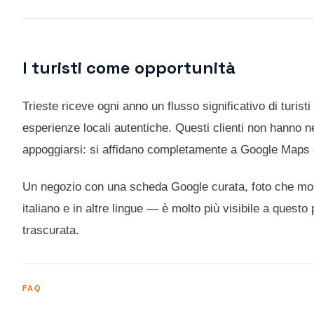
I turisti come opportunità
Trieste riceve ogni anno un flusso significativo di turist
esperienze locali autentiche. Questi clienti non hanno n
appoggiarsi: si affidano completamente a Google Maps e
Un negozio con una scheda Google curata, foto che most
italiano e in altre lingue — è molto più visibile a questo
trascurata.
FAQ