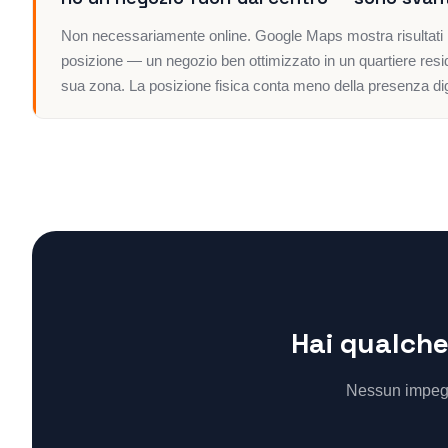
Non necessariamente online. Google Maps mostra risultati in 
posizione — un negozio ben ottimizzato in un quartiere resi
sua zona. La posizione fisica conta meno della presenza dig
Hai qualche
Nessun impegno