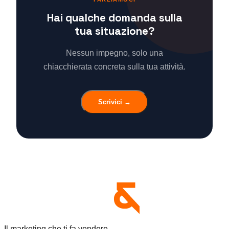
Hai qualche domanda sulla
tua situazione?
Nessun impegno, solo una
chiacchierata concreta sulla tua attività.
Scrivici →
Il marketing che ti fa vendere.