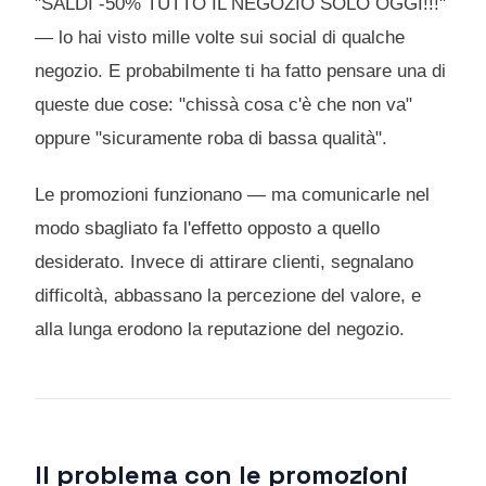
"SALDI -50% TUTTO IL NEGOZIO SOLO OGGI!!!"
— lo hai visto mille volte sui social di qualche
negozio. E probabilmente ti ha fatto pensare una di
queste due cose: "chissà cosa c'è che non va"
oppure "sicuramente roba di bassa qualità".
Le promozioni funzionano — ma comunicarle nel
modo sbagliato fa l'effetto opposto a quello
desiderato. Invece di attirare clienti, segnalano
difficoltà, abbassano la percezione del valore, e
alla lunga erodono la reputazione del negozio.
Il problema con le promozioni