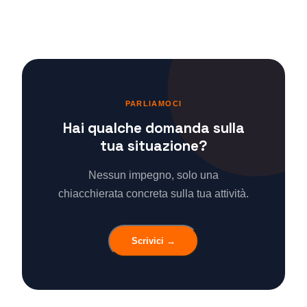
PARLIAMOCI
Hai qualche domanda sulla
tua situazione?
Nessun impegno, solo una
chiacchierata concreta sulla tua attività.
Scrivici →