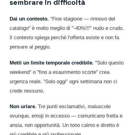
sembrare in difficoltà
Dai un contesto.
"Fine stagione — rinnovo del
catalogo" è molto meglio di "-40%!!!" nudo e crudo.
Il contesto spiega perché l'offerta esiste e non fa
pensare al peggio.
Metti un limite temporale credibile.
"Solo questo
weekend" o "fino a esaurimento scorte" crea
urgenza reale. "Solo oggi" ogni settimana non ci
crede nessuno.
Non urlare.
Tre punti esclamativi, maiuscole
ovunque, emoji in eccesso — comunicano fretta e
ansia, non opportunità. Un tono calmo e diretto è
più credibile e più professionale.