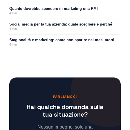
Quanto dovrebbe spendere in marketing una PMI
4
min
Social media per la tua azienda: quale scegliere e perché
4
min
Stagionalità e marketing: come non sparire nei mesi morti
4
min
PARLIAMOCI
Hai qualche domanda sulla
tua situazione?
Nessun impegno, solo una