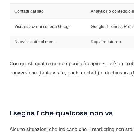
Contatti dal sito
Analytics o conteggio
Visualizzazioni scheda Google
Google Business Profil
Nuovi clienti nel mese
Registro interno
Con questi quattro numeri puoi già capire se c'è un proble
conversione (tante visite, pochi contatti) o di chiusura (ta
I segnali che qualcosa non va
Alcune situazioni che indicano che il marketing non st