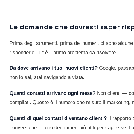
Le domande che dovresti saper ris
Prima degli strumenti, prima dei numeri, ci sono alcun
risponderle, lì c'è il primo problema da risolvere.
Da dove arrivano i tuoi nuovi clienti?
Google, passapar
non lo sai, stai navigando a vista.
Quanti contatti arrivano ogni mese?
Non clienti — con
compilati. Questo è il numero che misura il marketing, no
Quanti di quei contatti diventano clienti?
Il rapporto t
conversione — uno dei numeri più utili per capire se il 