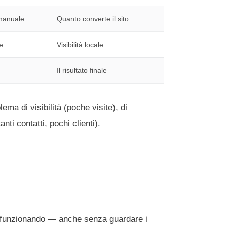
 manuale
Quanto converte il sito
e
Visibilità locale
Il risultato finale
ma di visibilità (poche visite), di
nti contatti, pochi clienti).
a funzionando — anche senza guardare i