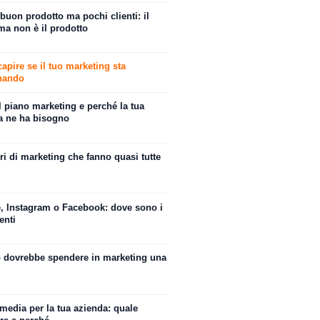
buon prodotto ma pochi clienti: il
ma non è il prodotto
pire se il tuo marketing sta
nando
l piano marketing e perché la tua
a ne ha bisogno
ori di marketing che fanno quasi tutte
, Instagram o Facebook: dove sono i
enti
 dovrebbe spendere in marketing una
media per la tua azienda: quale