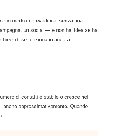
vano in modo imprevedibile, senza una
 campagna, un social — e non hai idea se ha
 chiederti se funzionano ancora.
numero di contatti è stabile o cresce nel
o — anche approssimativamente. Quando
o.